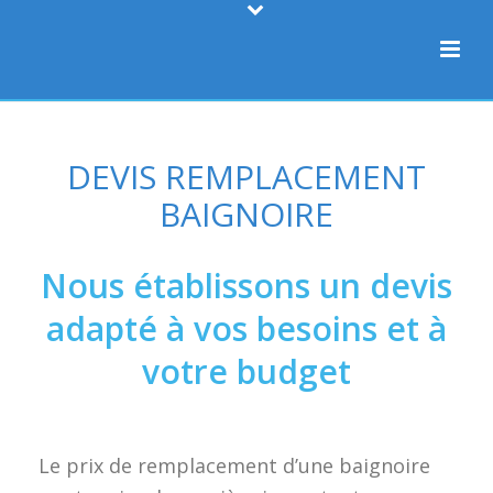
DEVIS REMPLACEMENT
BAIGNOIRE
Nous établissons un devis
adapté à vos besoins et à
votre budget
Le prix de remplacement d’une baignoire