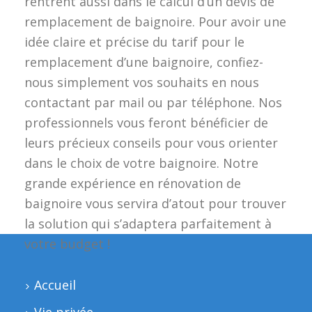
rentrent aussi dans le calcul d’un devis de
remplacement de baignoire. Pour avoir une
idée claire et précise du tarif pour le
remplacement d’une baignoire, confiez-
nous simplement vos souhaits en nous
contactant par mail ou par téléphone. Nos
professionnels vous feront bénéficier de
leurs précieux conseils pour vous orienter
dans le choix de votre baignoire. Notre
grande expérience en rénovation de
baignoire vous servira d’atout pour trouver
la solution qui s’adaptera parfaitement à
votre budget !
Accueil