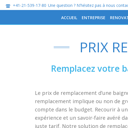
+41-21-539-17-80
Une question ? N'hésitez pas à nous contac
ACCUEIL
ENTREPRISE
RENOVA
PRIX R
Remplacez votre b
Le prix de remplacement d’une baignoi
remplacement implique ou non de gros 
compte dans le budget. Recourir à un
expérience et un savoir-faire avéré 
juste tarif. Notre solution de rempla