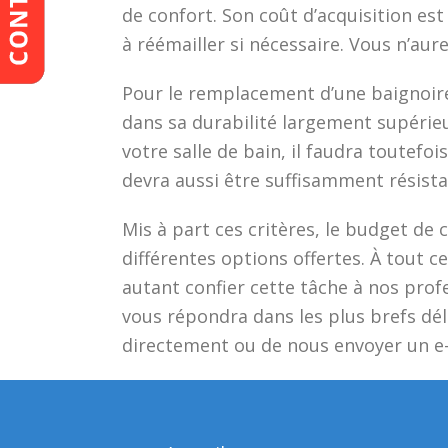
de confort. Son coût d’acquisition es
à réémailler si nécessaire. Vous n’au
Pour le remplacement d’une baignoire
dans sa durabilité largement supérie
votre salle de bain, il faudra toutefo
devra aussi être suffisamment résista
Mis à part ces critères, le budget de
différentes options offertes. À tout c
autant confier cette tâche à nos pro
vous répondra dans les plus brefs déla
directement ou de nous envoyer un e-