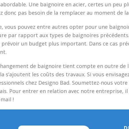
t abordable. Une baignoire en acier, certes un peu pl
rez donc pas besoin de la remplacer au moment de la
, vous pouvez entre autres opter pour une baignoir
ure par rapport aux types de baignoires précédents.
is prévoir un budget plus important. Dans ce cas préc
nt.
 changement de baignoire tient compte en outre de la
ela s’ajoutent les coûts des travaux. Si vous envisag
fessionnels chez Designo Bad. Soumettez-nous votre
is. Pour entrer en relation avec notre entreprise, il
mail !
D