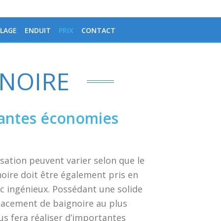
LAGE
ENDUIT
PRIX
CONTACT
NOIRE
tantes économies
sation peuvent varier selon que le
oire doit être également pris en
c ingénieux. Possédant une solide
lacement de baignoire au plus
us fera réaliser d’importantes