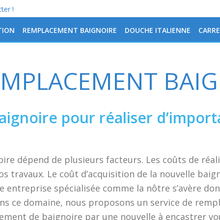
ter !
TION
REMPLACEMENT BAIGNOIRE
DOUCHE ITALIENNE
CARRE
EMPLACEMENT BAIG
aignoire pour réaliser d’impor
re dépend de plusieurs facteurs. Les coûts de réali
travaux. Le coût d’acquisition de la nouvelle baign
e entreprise spécialisée comme la nôtre s’avère don
dans ce domaine, nous proposons un service de remp
cement de baignoire par une nouvelle à encastrer vo