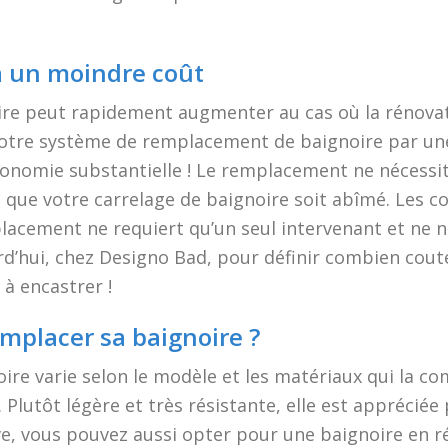
à un moindre coût
re peut rapidement augmenter au cas où la rénovat
otre système de remplacement de baignoire par une
économie substantielle ! Le remplacement ne nécessit
e que votre carrelage de baignoire soit abîmé. Les c
lacement ne requiert qu’un seul intervenant et ne n
d’hui, chez Designo Bad, pour définir combien cou
 à encastrer !
mplacer sa baignoire ?
re varie selon le modèle et les matériaux qui la co
 Plutôt légère et très résistante, elle est apprécié
e, vous pouvez aussi opter pour une baignoire en ré