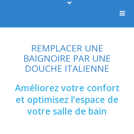
REMPLACER UNE
BAIGNOIRE PAR UNE
DOUCHE ITALIENNE
Améliorez votre confort
et optimisez l’espace de
votre salle de bain