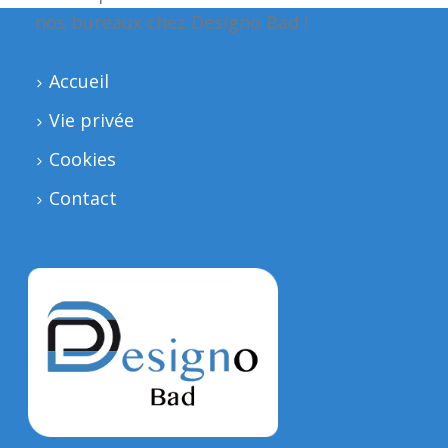
nos bureaux chez Designo Bad !
Accueil
Vie privée
Cookies
Contact