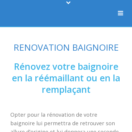
RENOVATION BAIGNOIRE
Rénovez votre baignoire
en la réémaillant ou en la
remplaçant
Opter pour la rénovation de votre
baignoire lui permettra de retrouver son
allure d’origine et lui donnera une seconde