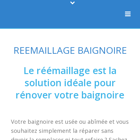
REEMAILLAGE BAIGNOIRE
Le réémaillage est la
solution idéale pour
rénover votre baignoire
Votre baignoire est usée ou abîmée et vous
souhaitez simplement la réparer sans
devoir la remplacer ni tout refaire ? Sachez