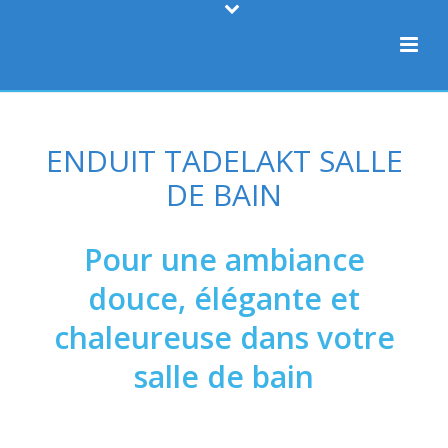
ENDUIT TADELAKT SALLE
DE BAIN
Pour une ambiance
douce, élégante et
chaleureuse dans votre
salle de bain