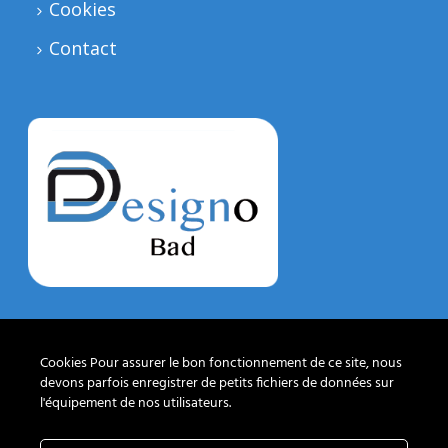
Cookies
Contact
DESIGNO BAD
Cookies Pour assurer le bon fonctionnement de ce site, nous
devons parfois enregistrer de petits fichiers de données sur
Chemin des Lentillières 18 box D14
l'équipement de nos utilisateurs.
1023 Crissier
+41-21-539-17-80