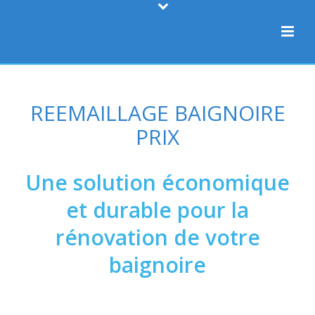
REEMAILLAGE BAIGNOIRE
PRIX
Une solution économique
et durable pour la
rénovation de votre
baignoire